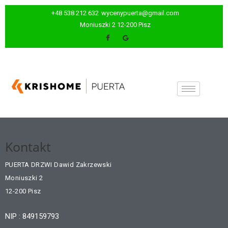
+48 538 212 632
wycenypuerta@gmail.com
Moniuszki 2 12-200 Pisz
Kontakt
PUERTA DRZWI Dawid Zakrzewski
Moniuszki 2
12-200 Pisz
NIP : 849159793